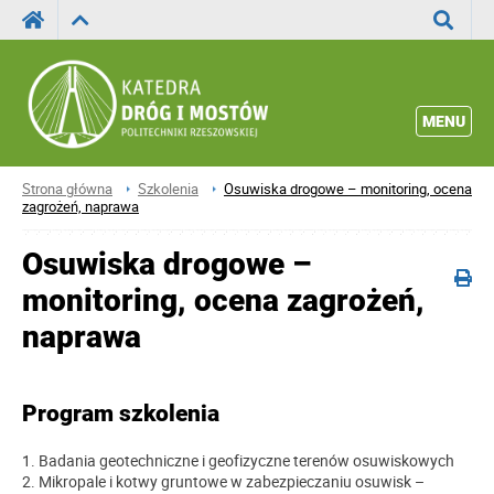
Wyszuka
MENU
Strona główna
Szkolenia
Osuwiska drogowe – monitoring, ocena
zagrożeń, naprawa
Osuwiska drogowe –
monitoring, ocena zagrożeń,
naprawa
Program szkolenia
1. Badania geotechniczne i geofizyczne terenów osuwiskowych
2. Mikropale i kotwy gruntowe w zabezpieczaniu osuwisk –