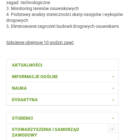
zagad. technologiczne
3. Monitoring terenów osuwiskowych
4. Podstawy analizy stateczności skarp nasypów i wykopów
drogowych
5. Eliminowanie zagrożeń budowli drogowych osuwiskami
Szkolenie obejmuje 10 godzin zajeć
AKTUALNOŚCI
INFORMACJE OGÓLNE
NAUKA
DYDAKTYKA
STUDENCI
STOWARZYSZENIA I SAMORZĄD
ZAWODOWY