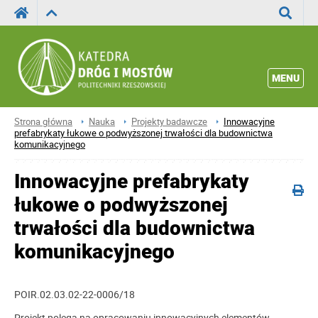
Wyszuka
MENU
Strona główna
Nauka
Projekty badawcze
Innowacyjne
prefabrykaty łukowe o podwyższonej trwałości dla budownictwa
komunikacyjnego
Innowacyjne prefabrykaty
łukowe o podwyższonej
trwałości dla budownictwa
komunikacyjnego
POIR.02.03.02-22-0006/18
Projekt polega na opracowaniu innowacyjnych elementów