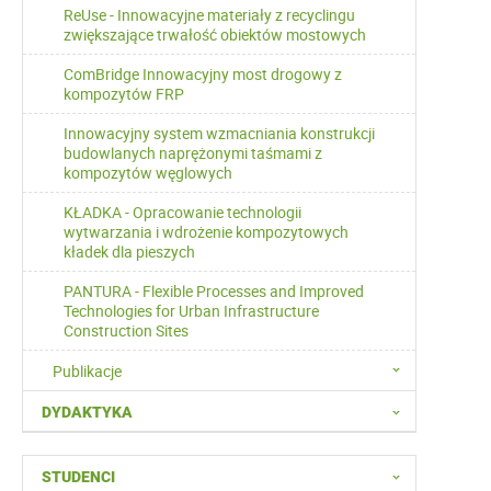
ReUse - Innowacyjne materiały z recyclingu
zwiększające trwałość obiektów mostowych
ComBridge Innowacyjny most drogowy z
kompozytów FRP
Innowacyjny system wzmacniania konstrukcji
budowlanych naprężonymi taśmami z
kompozytów węglowych
KŁADKA - Opracowanie technologii
wytwarzania i wdrożenie kompozytowych
kładek dla pieszych
PANTURA - Flexible Processes and Improved
Technologies for Urban Infrastructure
Construction Sites
Publikacje
DYDAKTYKA
STUDENCI