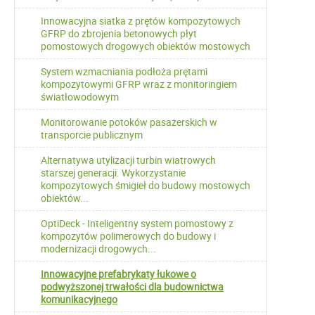
Innowacyjna siatka z prętów kompozytowych
GFRP do zbrojenia betonowych płyt
pomostowych drogowych obiektów mostowych
System wzmacniania podłoża prętami
kompozytowymi GFRP wraz z monitoringiem
światłowodowym
Monitorowanie potoków pasażerskich w
transporcie publicznym
Alternatywa utylizacji turbin wiatrowych
starszej generacji. Wykorzystanie
kompozytowych śmigieł do budowy mostowych
obiektów...
OptiDeck - Inteligentny system pomostowy z
kompozytów polimerowych do budowy i
modernizacji drogowych...
Innowacyjne prefabrykaty łukowe o
podwyższonej trwałości dla budownictwa
komunikacyjnego