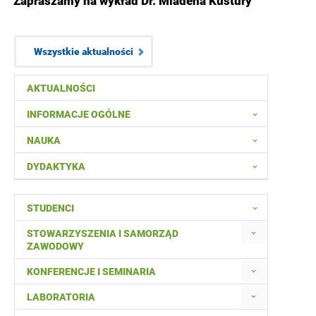
Zapraszamy na wykład Dr. Mladena Kustury
Wszystkie aktualności
AKTUALNOŚCI
INFORMACJE OGÓLNE
NAUKA
DYDAKTYKA
STUDENCI
STOWARZYSZENIA I SAMORZĄD
ZAWODOWY
KONFERENCJE I SEMINARIA
LABORATORIA