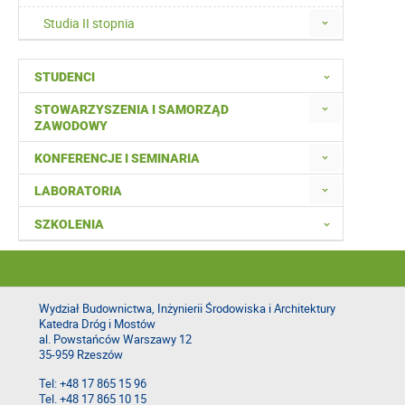
Studia II stopnia
STUDENCI
STOWARZYSZENIA I SAMORZĄD
ZAWODOWY
KONFERENCJE I SEMINARIA
LABORATORIA
SZKOLENIA
Wydział Budownictwa, Inżynierii Środowiska i Architektury
Katedra Dróg i Mostów
al. Powstańców Warszawy 12
35-959 Rzeszów
Tel: +48 17 865 15 96
Tel. +48 17 865 10 15