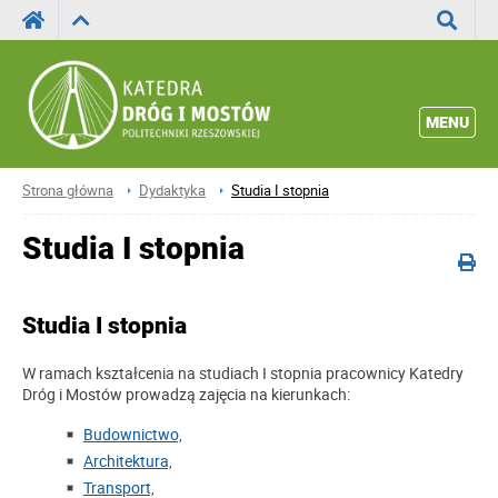
Wyszuka
MENU
Strona główna
Dydaktyka
Studia I stopnia
Studia I stopnia
Studia I stopnia
W ramach kształcenia na studiach I stopnia pracownicy Katedry
Dróg i Mostów prowadzą zajęcia na kierunkach:
Budownictwo,
Architektura,
Transport,