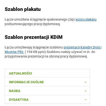
Szablon plakatu
Łącze umożliwia ściągnięcie spakowanego (zip)
wzoru plakatu
podsumowującego pracę dyplomową.
Szablon prezentacji KDiM
Łącza umożliwiają ściągnięcie szablonu
prezentacji Katedry Dróg i
Mostów PRz
( 194 KB pptx) Szablonu należy używać m.in. do
przygotowania prezentacji na obronę pracy dyplomowej.
AKTUALNOŚCI
INFORMACJE OGÓLNE
NAUKA
DYDAKTYKA