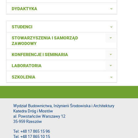
DYDAKTYKA
STUDENCI
STOWARZYSZENIA I SAMORZĄD
ZAWODOWY
KONFERENCJE I SEMINARIA
LABORATORIA
SZKOLENIA
Wydział Budownictwa, Inżynierii Środowiska i Architektury
Katedra Dróg i Mostów
al. Powstańców Warszawy 12
35-959 Rzeszów
Tel: +48 17 865 15 96
Tel. +48 17 865 10 15