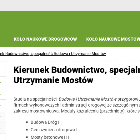
KOŁO NAUKOWE DROGOWCÓW
KOŁO NAUKOWE MOSTO
nek Budownictwo, specjalność Budowa i Utrzymanie Mostów
Kierunek Budownictwo, specjal
Utrzymanie Mostów
Studia na specjalności
Budowa i Utrzymanie Mostów
przygotowuj
firmach wykonawczych i administracji drogowej ze szczególny
zakresu mostownictwa. Moduły kształcenia (przedmioty), które 
Budowa Dróg I
Geoinżynieria drogowa I
Mosty betonowe I i II