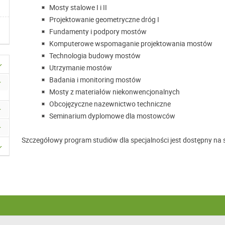
Mosty stalowe I i II
Projektowanie geometryczne dróg I
Fundamenty i podpory mostów
Komputerowe wspomaganie projektowania mostów
Technologia budowy mostów
Utrzymanie mostów
Badania i monitoring mostów
Mosty z materiałów niekonwencjonalnych
Obcojęzyczne nazewnictwo techniczne
Seminarium dyplomowe dla mostowców
Szczegółowy program studiów dla specjalności jest dostępny na s