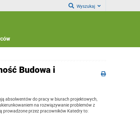
Wyszukaj
WCÓW
ność Budowa i
ą absolwentów do pracy w biurach projektowych,
m ukierunkowaniem na rozwiązywanie problemów z
są prowadzone przez pracowników Katedry to: