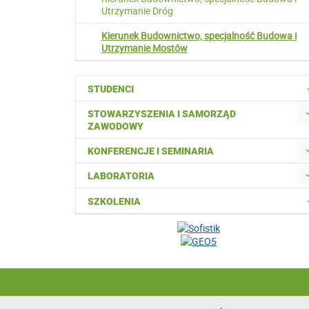
Utrzymanie Dróg
Kierunek Budownictwo, specjalność Budowa i
Utrzymanie Mostów
STUDENCI
STOWARZYSZENIA I SAMORZĄD
ZAWODOWY
KONFERENCJE I SEMINARIA
LABORATORIA
SZKOLENIA