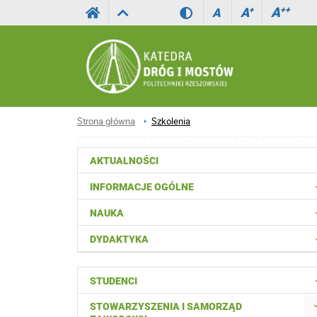
A
++
A
+
A
Strona główna
Szkolenia
AKTUALNOŚCI
INFORMACJE OGÓLNE
NAUKA
DYDAKTYKA
STUDENCI
STOWARZYSZENIA I SAMORZĄD