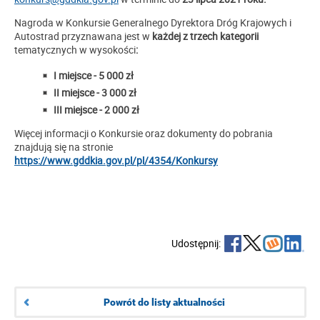
Nagroda w Konkursie Generalnego Dyrektora Dróg Krajowych i
Autostrad przyznawana jest w
każdej z trzech kategorii
tematycznych w wysokości
:
I miejsce - 5 000 zł
II miejsce - 3 000 zł
III miejsce - 2 000 zł
Więcej informacji o Konkursie oraz dokumenty do pobrania
znajdują się na stronie
https://www.gddkia.gov.pl/pl/4354/Konkursy
Udostępnij:
Powrót do listy aktualności